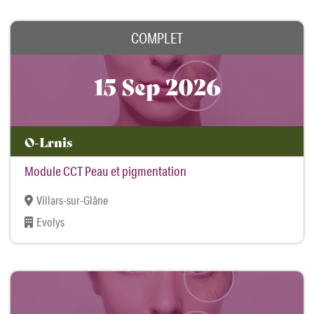
COMPLET
15 Sep 2026
O-Lrnis
Module CCT Peau et pigmentation
Villars-sur-Glâne
Evolys