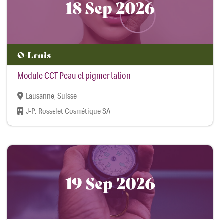
18 Sep 2026
O-Lrnis
Module CCT Peau et pigmentation
Lausanne, Suisse
J-P. Rosselet Cosmétique SA
19 Sep 2026