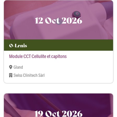
12 Oct 2026
O-Lrnis
Module CCT Cellulite et capitons
Gland
Swiss Clinitech Sàrl
19 Oct 2026