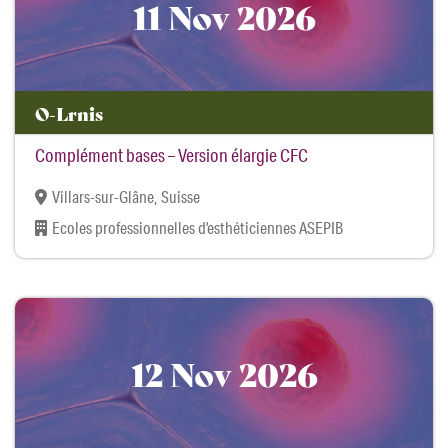
11 Nov 2026
O-Lrnis
Complément bases – Version élargie CFC
Villars-sur-Glâne, Suisse
Ecoles professionnelles d’esthéticiennes ASEPIB
12 Nov 2026