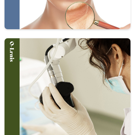
O-Lrnis