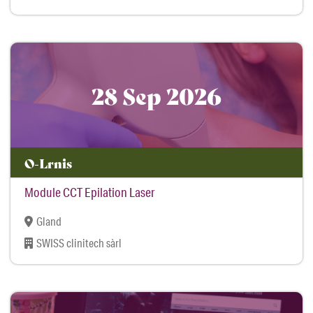
28 Sep 2026
O-Lrnis
Module CCT Epilation Laser
Gland
SWISS clinitech sàrl