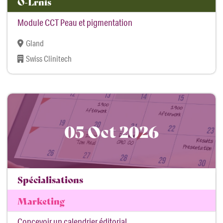
O-Lrnis
Module CCT Peau et pigmentation
Gland
Swiss Clinitech
05 Oct 2026
Spécialisations
Marketing
Concevoir un calendrier éditorial