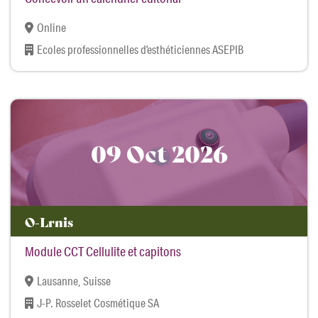
Online
Ecoles professionnelles d’esthéticiennes ASEPIB
09 Oct 2026
O-Lrnis
Module CCT Cellulite et capitons
Lausanne, Suisse
J-P. Rosselet Cosmétique SA