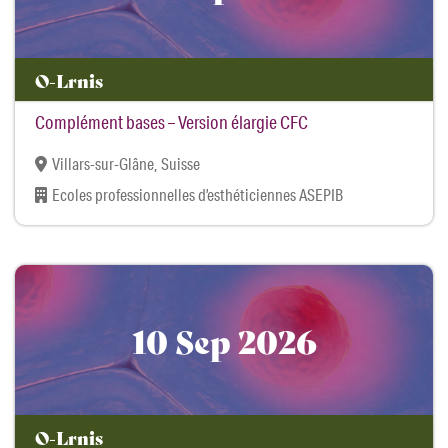
O-Lrnis
Complément bases – Version élargie CFC
Villars-sur-Glâne, Suisse
Ecoles professionnelles d’esthéticiennes ASEPIB
10 Sep 2026
O-Lrnis