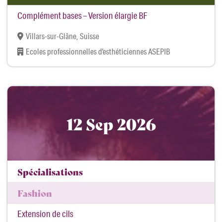
Complément bases – Version élargie BF
Villars-sur-Glâne, Suisse
Ecoles professionnelles d’esthéticiennes ASEPIB
12 Sep 2026
Spécialisations
Fashion
Extension de cils