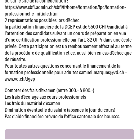
ou sur le site de la confédération :
https://www.sbfi.admin.ch/sbfi/fr/home/formation/fpc/formation-
professionnelle-initiale.html
2 représentations possibles lors d’échec
la participation financière de la DGEP est de 5500 CHF/candidat à
l’attention des candidats suivant un cours de préparation en vue
d’une certification professionnelle par l’art. 32 OFPr dans une école
privée. Cette participation est un remboursement effectué au terme
de la procédure de qualification et ce, aussi bien en cas d’échec que
de réussite.
Pour toutes autres questions concernant le financement de la
formation professionnelle pour adultes samuel.marques@vd.ch –
www.vd.ch/dgep
Compter des frais d’examen (entre 300.- à 800.-)
Les frais d’écolage aux cours professionnels
Les frais du matériel d’examen
Diminution éventuelle du salaire (absence le jour du cours)
Pas d’aide financière prévue de l’office cantonale des bourses.