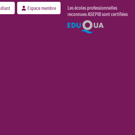
Les écoles professionnelles
udiant
Espace membre
reconnues ASEPIB sont certifiées