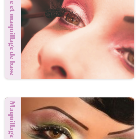
Visagisme et maquillage de base