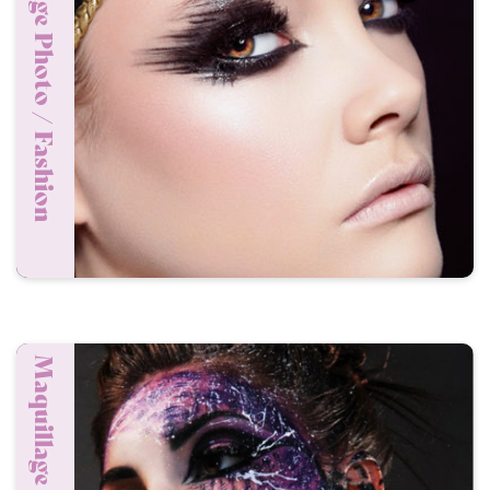
Maquillage Photo / Fashion
Maquillage Artistique