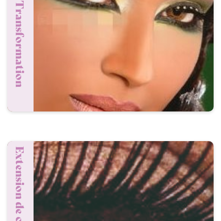
Maquillage Transformation
Extension de cils