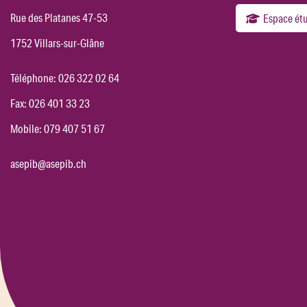
Rue des Platanes 47-53
Espace ét
1752 Villars-sur-Glâne
Téléphone:
026 322 02 64
Fax: 026 401 33 23
Mobile:
079 407 51 67
asepib@asepib.ch