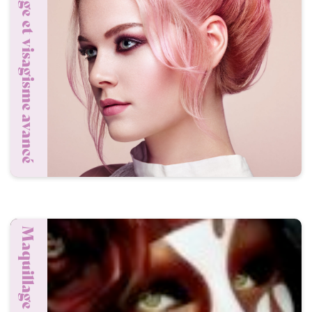
Maquillage et visagisme avancé
Maquillage Théâtre