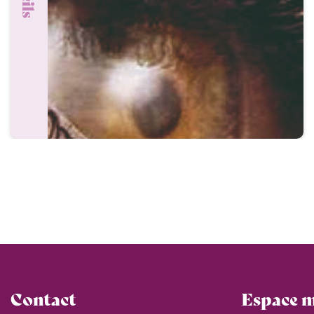
Contact
Espace 