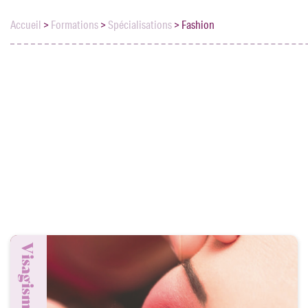
Accueil
>
Formations
>
Spécialisations
>
Fashion