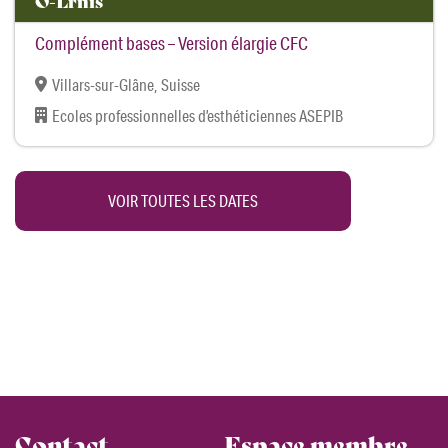
O-Lrnis
Complément bases – Version élargie CFC
Villars-sur-Glâne, Suisse
Ecoles professionnelles d’esthéticiennes ASEPIB
VOIR TOUTES LES DATES
Contact
Espace membre