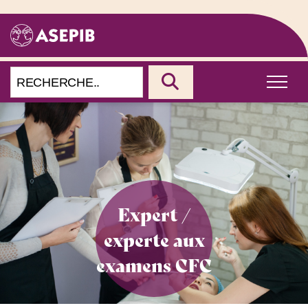
Expert /
experte aux
examens CFC