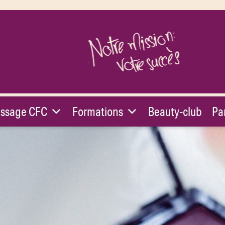
issage CFC
Formations
Beauty-club
Pa