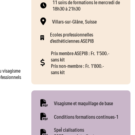
11 soirs de formations le mercredi de
18h30 à 21h30
Villars-sur-Glâne, Suisse
Ecoles professionnelles
d’esthéticiennes ASEPIB
Prix membre ASEPIB : Fr. 1’500.-
sans kit
Prix non-membre : Fr. 1’800.-
du visagisme
sans kit
ofessionnels
Visagisme et maquillage de base
Conditions formations continues-1
SpeÌ cialisations