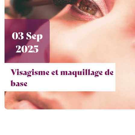
03 Sep
2025
Visagisme et maquillage de
base