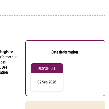
visagisme
Date de formation :
s former sur
 des
. Des
DISPONIBLE
ation :
02 Sep 2026