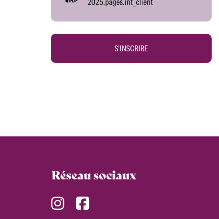
2025.pages.int_client
S’INSCRIRE
Réseau sociaux