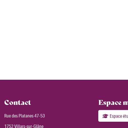
Contact
Espace 
Rue des Platanes 47-53
Espace ét
1752 Villars-sur-Glâne