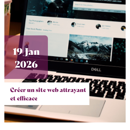
19 Jan
2026
Créer un site web attrayant
et efficace